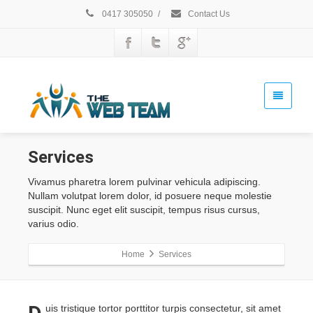
0417 305050
/
Contact Us
Services
Vivamus pharetra lorem pulvinar vehicula adipiscing.
Nullam volutpat lorem dolor, id posuere neque molestie
suscipit. Nunc eget elit suscipit, tempus risus cursus,
varius odio.
Home
Services
uis tristique tortor porttitor turpis consectetur, sit amet