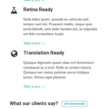
Retina Ready
Nulla tellus quam, gravida eu vehicula sed,
tempor sed nisi. Praesent mattis, neque quis
porta blandit, sem dolor facilisis est, at vulputate
est felis consectetur turpis.
Take a tour →
Translation Ready
Quisque dignissim quam vitae orci fermentum
consequat ac a erat. Nulla ac ornare mauris.
Quisque nec metus pulvinar purus tristique
luctus. Donec eget placerat.
Take a tour →
What our
cilents say?
all testimonails