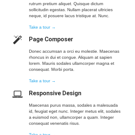
rutrum pretium aliquet. Quisque dictum
sollicitudin egestas. Nullam placerat ultricies
neque, id posuere lacus tristique at. Nunc.
Take a tour →
Page Composer
Donec accumsan a orci eu molestie. Maecenas
rhoncus in dui et congue. Aliquam at sapien
lorem. Mauris sodales ullamcorper magna et
consequat. Morbi porta.
Take a tour →
Responsive Design
Maecenas purus massa, sodales a malesuada
id, feugiat eget nunc. Integer metus elit, sodales
a euismod non, ullamcorper a quam. Integer
consequat venenatis risus.
Take a tour →