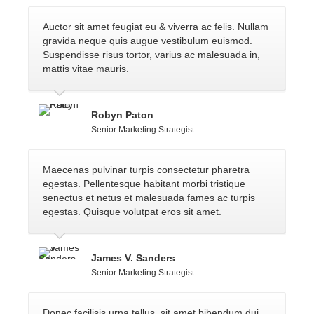
Auctor sit amet feugiat eu & viverra ac felis. Nullam
gravida neque quis augue vestibulum euismod.
Suspendisse risus tortor, varius ac malesuada in,
mattis vitae mauris.
Robyn Paton
Senior Marketing Strategist
Maecenas pulvinar turpis consectetur pharetra
egestas. Pellentesque habitant morbi tristique
senectus et netus et malesuada fames ac turpis
egestas. Quisque volutpat eros sit amet.
James V. Sanders
Senior Marketing Strategist
Donec facilisis urna tellus, sit amet bibendum dui