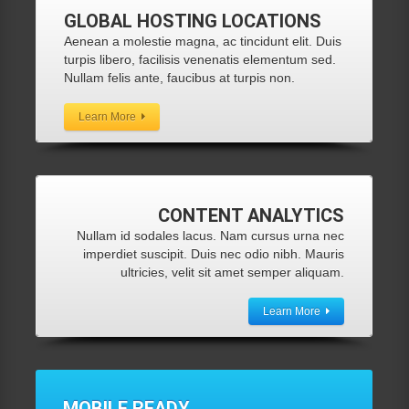
GLOBAL
HOSTING LOCATIONS
Aenean a molestie magna, ac tincidunt elit. Duis
turpis libero, facilisis venenatis elementum sed.
Nullam felis ante, faucibus at turpis non.
Learn More
CONTENT
ANALYTICS
Nullam id sodales lacus. Nam cursus urna nec
imperdiet suscipit. Duis nec odio nibh. Mauris
ultricies, velit sit amet semper aliquam.
Learn More
MOBILE
READY